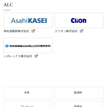
ALC
旭化成建材株式会社
クリオン株式会社
シポレックス株式会社
木材
集成材
プレカット
新建材