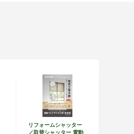
リフォームシャッター
／取替シャッター 電動