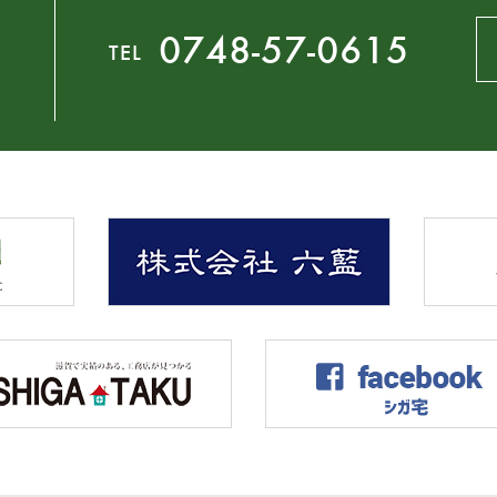
0748-57-0615
TEL