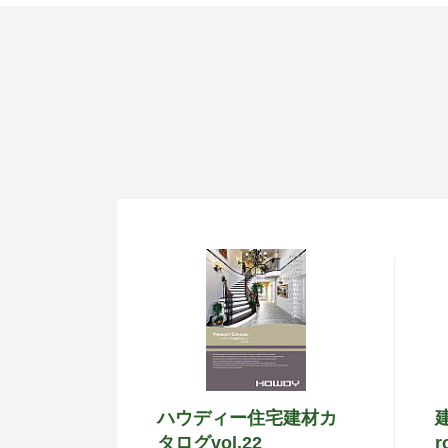
ハウディー住宅建材カ
タログvol.22
r