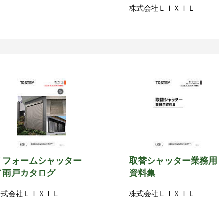
株式会社ＬＩＸＩＬ
リフォームシャッター
取替シャッター業務用
／雨戸カタログ
資料集
株式会社ＬＩＸＩＬ
株式会社ＬＩＸＩＬ