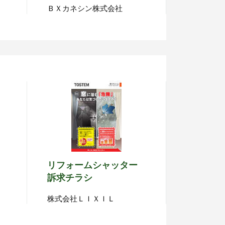
ＢＸカネシン株式会社
リフォームシャッター
訴求チラシ
株式会社ＬＩＸＩＬ