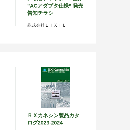
”ACアダプタ仕様” 発売
告知チラシ
株式会社ＬＩＸＩＬ
ＢＸカネシン製品カタ
ログ2023-2024