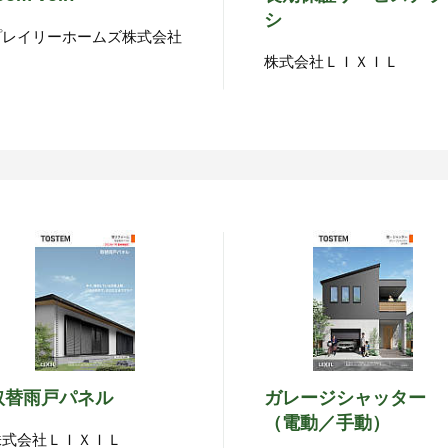
シ
プレイリーホームズ株式会社
株式会社ＬＩＸＩＬ
取替雨戸パネル
ガレージシャッター
（電動／手動）
株式会社ＬＩＸＩＬ