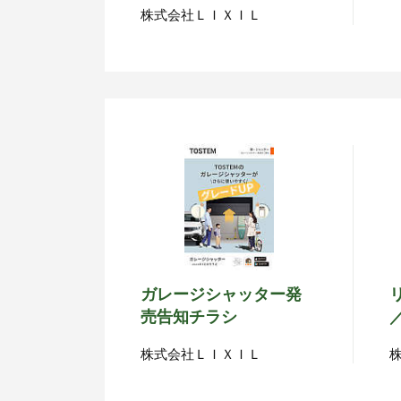
株式会社ＬＩＸＩＬ
ガレージシャッター発
売告知チラシ
株式会社ＬＩＸＩＬ