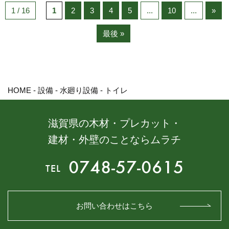
1 / 16
1
2
3
4
5
...
10
...
»
最後 »
HOME
-
設備
-
水廻り設備
-
トイレ
滋賀県の木材・プレカット・
建材・外壁のことならムラチ
0748-57-0615
TEL
お問い合わせはこちら