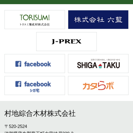
村地綜合木材株式会社
〒520-2524