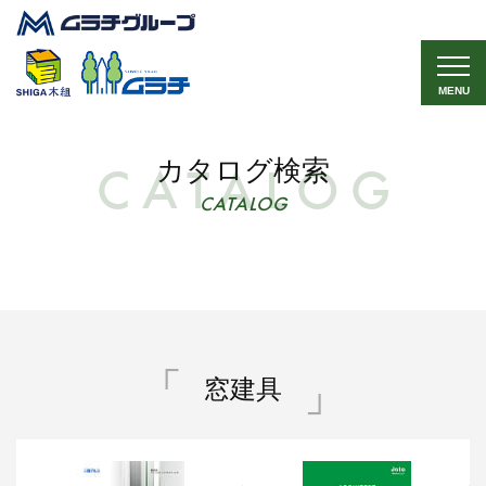
MENU
カタログ検索
CATALOG
窓建具