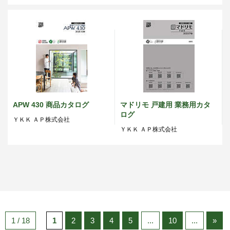
APW 430 商品カタログ
マドリモ 戸建用 業務用カタ
ログ
ＹＫＫ ＡＰ株式会社
ＹＫＫ ＡＰ株式会社
1 / 18
1
2
3
4
5
...
10
...
»