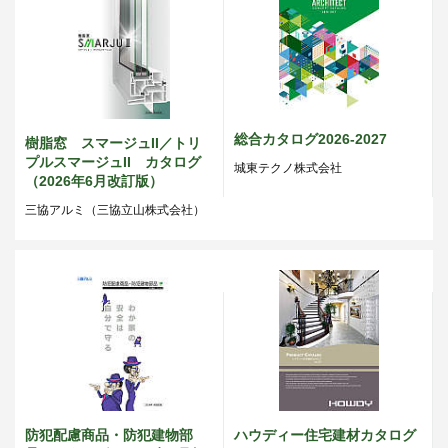
総合カタログ2026-2027
樹脂窓 スマージュII／トリ
プルスマージュII カタログ
城東テクノ株式会社
（2026年6月改訂版）
三協アルミ（三協立山株式会社）
防犯配慮商品・防犯建物部
ハウディー住宅建材カタログ