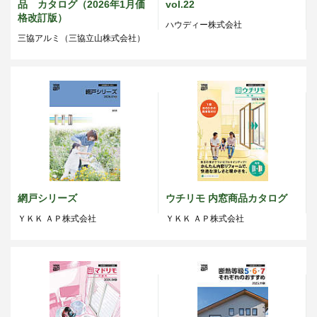
品 カタログ（2026年1月価
vol.22
格改訂版）
ハウディー株式会社
三協アルミ（三協立山株式会社）
網戸シリーズ
ウチリモ 内窓商品カタログ
ＹＫＫ ＡＰ株式会社
ＹＫＫ ＡＰ株式会社